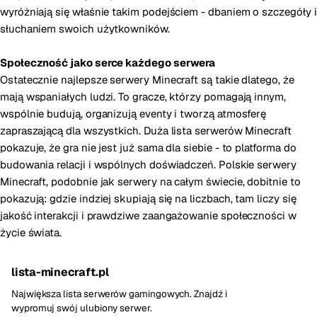
wyróżniają się właśnie takim podejściem - dbaniem o szczegóły i
słuchaniem swoich użytkowników.
Społeczność jako serce każdego serwera
Ostatecznie najlepsze serwery Minecraft są takie dlatego, że
mają wspaniałych ludzi. To gracze, którzy pomagają innym,
wspólnie budują, organizują eventy i tworzą atmosferę
zapraszającą dla wszystkich. Duża lista serwerów Minecraft
pokazuje, że gra nie jest już sama dla siebie - to platforma do
budowania relacji i wspólnych doświadczeń. Polskie serwery
Minecraft, podobnie jak serwery na całym świecie, dobitnie to
pokazują: gdzie indziej skupiają się na liczbach, tam liczy się
jakość interakcji i prawdziwe zaangażowanie społeczności w
życie świata.
lista-minecraft.pl
Największa lista serwerów gamingowych. Znajdź i
wypromuj swój ulubiony serwer.