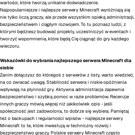
wartości, które tworzą unikalne doświadczenie.
Najpopularniejsze i najlepsze serwery Minecraft wyróżniają się
nie tylko liczą graczy, ale przede wszystkim opieką administracji,
bezpieczeństwem i ciągłym rozwojem. To tu poznasz ludzi, z
którymi będziesz budować projekty, uczestniczyć w eventach i
tworzyć wspomnienia, które będą Cię ciągnąć do gry każdego
wieczoru.
Wskazówki do wybrania najlepszego serwera Minecraft dla
siebie
Zanim dołączysz do któregoś z serwerów z listy, warto wiedzieć,
na co zwracać uwagę. Stabilność serwera i niskie opóźnienia
wpływają na płynność gry. Aktywna administracja zapewnia
bezpieczeństwo i szybką pomoc w razie problemów. Recenzje
innych graczy mówią więcej niż jakikolwiek opis - jeśli
społeczność jest zadowolona, to dobrze się wybiera. Pamiętaj
też o backupach i regularności wpisów - najlepsze serwery
Minecraft to te, które inwestują w techniczny rozwój i
bezpieczeństwo graczy. Polskie serwery Minecraft często