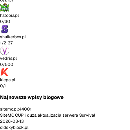
hatopia.pl
0/30
shulkerbox.pl
1/2137
vedris.pl
0/500
klepa.pl
0/1
Najnowsze wpisy blogowe
sitemc.pl:44001
SiteMC CUP i duża aktualizacja serwera Survival
2026-03-13
oldskyblock.pl