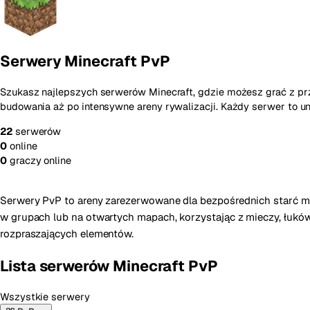
Serwery Minecraft PvP
Szukasz najlepszych serwerów Minecraft, gdzie możesz grać z prz
budowania aż po intensywne areny rywalizacji. Każdy serwer to un
22
serwerów
0
online
0
graczy online
Dodaj nowy serwer
Serwery PvP to areny zarezerwowane dla bezpośrednich starć międ
w grupach lub na otwartych mapach, korzystając z mieczy, łuków
rozpraszających elementów.
Lista serwerów Minecraft PvP
Wszystkie serwery