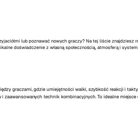
yjaciółmi lub poznawać nowych graczy? Na tej liście znajdziesz 
ikalne doświadczenie z własną społecznością, atmosferą i systema
zy graczami, gdzie umiejętności walki, szybkość reakcji i takty
 i zaawansowanych technik kombinacyjnych. To idealne miejsce d