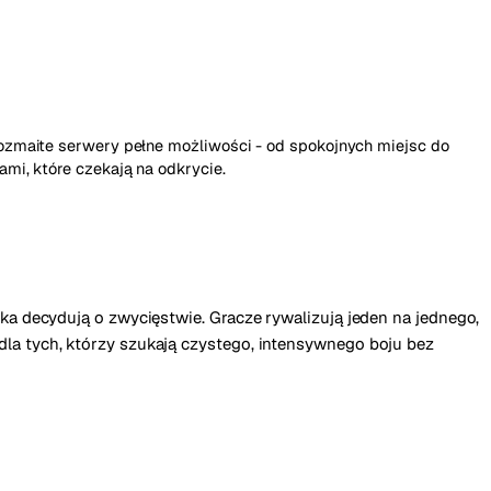
rozmaite serwery pełne możliwości - od spokojnych miejsc do
mi, które czekają na odkrycie.
ka decydują o zwycięstwie. Gracze rywalizują jeden na jednego,
la tych, którzy szukają czystego, intensywnego boju bez