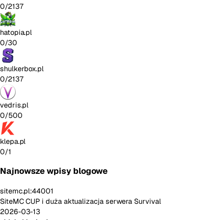
0/2137
hatopia.pl
0/30
shulkerbox.pl
0/2137
vedris.pl
0/500
klepa.pl
0/1
Najnowsze wpisy blogowe
sitemc.pl:44001
SiteMC CUP i duża aktualizacja serwera Survival
2026-03-13