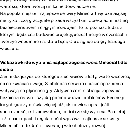
wartości, które tworzą unikalne doświadczenie.
Najpopularniejsze i najlepsze serwery Minecraft wyróżniają się
nie tylko liczą graczy, ale przede wszystkim opieką administracji,
bezpieczeństwem i ciągłym rozwojem. To tu poznasz ludzi, z
którymi będziesz budować projekty, uczestniczyć w eventach i
tworzyć wspomnienia, które będą Cię ciągnąć do gry każdego
wieczoru.
Wskazówki do wybrania najlepszego serwera Minecraft dla
siebie
Zanim dołączysz do któregoś z serwerów z listy, warto wiedzieć,
na co zwracać uwagę. Stabilność serwera i niskie opóźnienia
wpływają na płynność gry. Aktywna administracja zapewnia
bezpieczeństwo i szybką pomoc w razie problemów. Recenzje
innych graczy mówią więcej niż jakikolwiek opis - jeśli
społeczność jest zadowolona, to dobrze się wybiera. Pamiętaj
też o backupach i regularności wpisów - najlepsze serwery
Minecraft to te, które inwestują w techniczny rozwój i