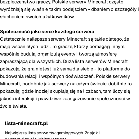
bezpieczeństwo graczy. Polskie serwery Minecraft często
wyróżniają się właśnie takim podejściem - dbaniem o szczegóły i
słuchaniem swoich użytkowników.
Społeczność jako serce każdego serwera
Ostatecznie najlepsze serwery Minecraft są takie dlatego, że
mają wspaniałych ludzi. To gracze, którzy pomagają innym,
wspólnie budują, organizują eventy i tworzą atmosferę
zapraszającą dla wszystkich. Duża lista serwerów Minecraft
pokazuje, że gra nie jest już sama dla siebie - to platforma do
budowania relacji i wspólnych doświadczeń. Polskie serwery
Minecraft, podobnie jak serwery na całym świecie, dobitnie to
pokazują: gdzie indziej skupiają się na liczbach, tam liczy się
jakość interakcji i prawdziwe zaangażowanie społeczności w
życie świata.
lista-minecraft.pl
Największa lista serwerów gamingowych. Znajdź i