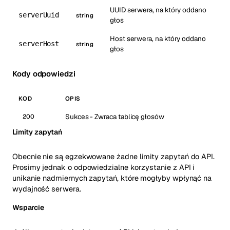
UUID serwera, na który oddano
serverUuid
string
głos
Host serwera, na który oddano
serverHost
string
głos
Kody odpowiedzi
KOD
OPIS
Sukces - Zwraca tablicę głosów
200
Limity zapytań
Obecnie nie są egzekwowane żadne limity zapytań do API.
Prosimy jednak o odpowiedzialne korzystanie z API i
unikanie nadmiernych zapytań, które mogłyby wpłynąć na
wydajność serwera.
Wsparcie