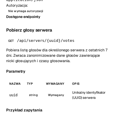
Autoryzacja:
Nie wymaga autoryzacji
Dostępne endpointy
Pobierz głosy serwera
/api/servers/{uuid}/votes
GET
Pobiera listę głosów dla określonego serwera z ostatnich 7
dni. Zwraca zanonimizowane dane głosów zawierające
nicki głosujących i czasy głosowania.
Parametry
NAZWA
TYP
WYMAGANY
OPIS
Unikalny identyfikator
uuid
string
Wymagany
(UUID) serwera
Przykład zapytania