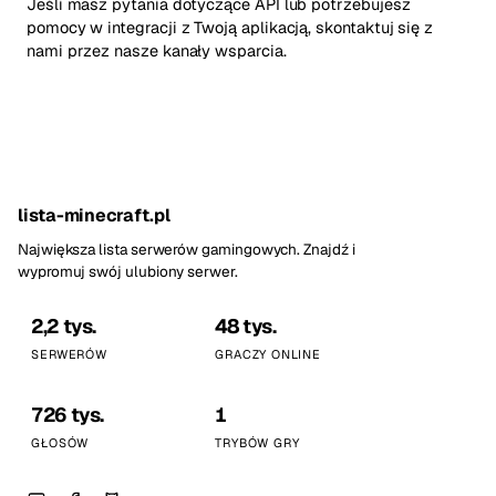
Jeśli masz pytania dotyczące API lub potrzebujesz
pomocy w integracji z Twoją aplikacją, skontaktuj się z
nami przez nasze kanały wsparcia.
lista-minecraft.pl
Największa lista serwerów gamingowych. Znajdź i
wypromuj swój ulubiony serwer.
2,2 tys.
48 tys.
SERWERÓW
GRACZY ONLINE
726 tys.
1
GŁOSÓW
TRYBÓW GRY