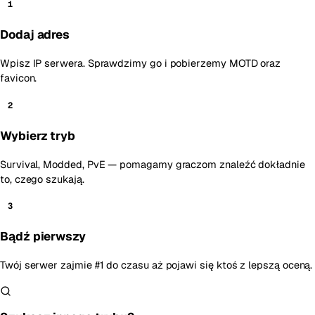
1
Dodaj adres
Wpisz IP serwera. Sprawdzimy go i pobierzemy MOTD oraz
favicon.
2
Wybierz tryb
Survival, Modded, PvE — pomagamy graczom znaleźć dokładnie
to, czego szukają.
3
Bądź pierwszy
Twój serwer zajmie #1 do czasu aż pojawi się ktoś z lepszą oceną.