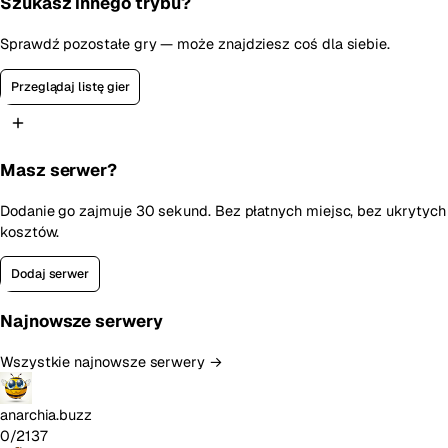
Szukasz innego trybu?
Sprawdź pozostałe gry — może znajdziesz coś dla siebie.
Przeglądaj listę gier
Masz serwer?
Dodanie go zajmuje 30 sekund. Bez płatnych miejsc, bez ukrytych
kosztów.
Dodaj serwer
Najnowsze serwery
Wszystkie najnowsze serwery →
anarchia.buzz
0/2137