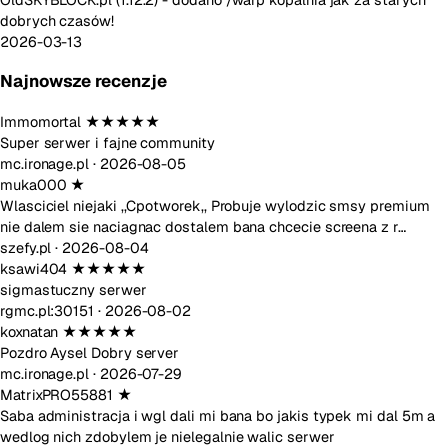
dobrych czasów!
2026-03-13
Najnowsze recenzje
Immomortal
★★★★★
Super serwer i fajne community
mc.ironage.pl ·
2026-08-05
muka000
★
Wlasciciel niejaki ,,Cpotworek,, Probuje wylodzic smsy premium
nie dalem sie naciagnac dostalem bana chcecie screena z r…
szefy.pl ·
2026-08-04
ksawi404
★★★★★
sigmastuczny serwer
rgmc.pl:30151 ·
2026-08-02
koxnatan
★★★★★
Pozdro Aysel Dobry server
mc.ironage.pl ·
2026-07-29
MatrixPRO55881
★
Saba administracja i wgl dali mi bana bo jakis typek mi dal 5m a
wedlog nich zdobylem je nielegalnie walic serwer