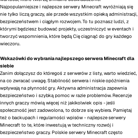
Najpopularniejsze i najlepsze serwery Minecraft wyróżniają się
nie tylko liczą graczy, ale przede wszystkim opieką administracji,
bezpieczeństwem i ciągłym rozwojem. To tu poznasz ludzi, z
którymi będziesz budować projekty, uczestniczyć w eventach i
tworzyć wspomnienia, które będą Cię ciągnąć do gry każdego
wieczoru.
Wskazówki do wybrania najlepszego serwera Minecraft dla
siebie
Zanim dołączysz do któregoś z serwerów z listy, warto wiedzieć,
na co zwracać uwagę. Stabilność serwera i niskie opóźnienia
wpływają na płynność gry. Aktywna administracja zapewnia
bezpieczeństwo i szybką pomoc w razie problemów. Recenzje
innych graczy mówią więcej niż jakikolwiek opis - jeśli
społeczność jest zadowolona, to dobrze się wybiera. Pamiętaj
też o backupach i regularności wpisów - najlepsze serwery
Minecraft to te, które inwestują w techniczny rozwój i
bezpieczeństwo graczy. Polskie serwery Minecraft często