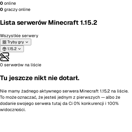
0
online
0
graczy online
Lista serwerów Minecraft 1.15.2
Wszystkie serwery
Tryby gry
1.15.2
0 serwerów na liście
Tu jeszcze nikt nie dotarł.
Nie mamy żadnego aktywnego serwera Minecraft 1.15.2 na liście.
To może oznaczać, że jesteś jednym z pierwszych — albo że
dodanie swojego serwera tutaj da Ci 0% konkurencji i 100%
widoczności.
Dodaj pierwszy serwer Minecraft 1.15.2