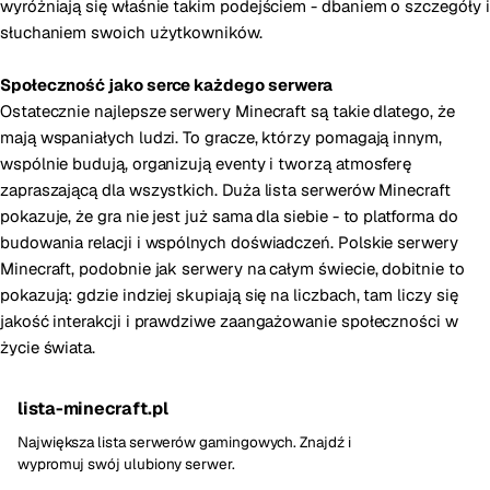
wyróżniają się właśnie takim podejściem - dbaniem o szczegóły i
słuchaniem swoich użytkowników.
Społeczność jako serce każdego serwera
Ostatecznie najlepsze serwery Minecraft są takie dlatego, że
mają wspaniałych ludzi. To gracze, którzy pomagają innym,
wspólnie budują, organizują eventy i tworzą atmosferę
zapraszającą dla wszystkich. Duża lista serwerów Minecraft
pokazuje, że gra nie jest już sama dla siebie - to platforma do
budowania relacji i wspólnych doświadczeń. Polskie serwery
Minecraft, podobnie jak serwery na całym świecie, dobitnie to
pokazują: gdzie indziej skupiają się na liczbach, tam liczy się
jakość interakcji i prawdziwe zaangażowanie społeczności w
życie świata.
lista-minecraft.pl
Największa lista serwerów gamingowych. Znajdź i
wypromuj swój ulubiony serwer.