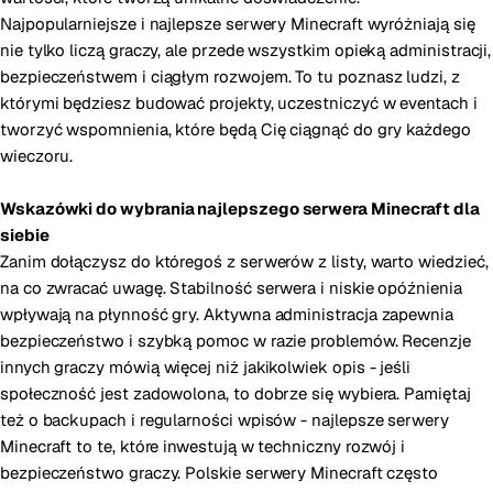
Najpopularniejsze i najlepsze serwery Minecraft wyróżniają się
nie tylko liczą graczy, ale przede wszystkim opieką administracji,
bezpieczeństwem i ciągłym rozwojem. To tu poznasz ludzi, z
którymi będziesz budować projekty, uczestniczyć w eventach i
tworzyć wspomnienia, które będą Cię ciągnąć do gry każdego
wieczoru.
Wskazówki do wybrania najlepszego serwera Minecraft dla
siebie
Zanim dołączysz do któregoś z serwerów z listy, warto wiedzieć,
na co zwracać uwagę. Stabilność serwera i niskie opóźnienia
wpływają na płynność gry. Aktywna administracja zapewnia
bezpieczeństwo i szybką pomoc w razie problemów. Recenzje
innych graczy mówią więcej niż jakikolwiek opis - jeśli
społeczność jest zadowolona, to dobrze się wybiera. Pamiętaj
też o backupach i regularności wpisów - najlepsze serwery
Minecraft to te, które inwestują w techniczny rozwój i
bezpieczeństwo graczy. Polskie serwery Minecraft często