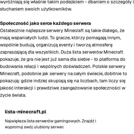
wyróżniają się właśnie takim podejściem - dbaniem o szczegóły i
słuchaniem swoich użytkowników.
Społeczność jako serce każdego serwera
Ostatecznie najlepsze serwery Minecraft są takie dlatego, że
mają wspaniałych ludzi. To gracze, którzy pomagają innym,
wspólnie budują, organizują eventy i tworzą atmosferę
zapraszającą dla wszystkich. Duża lista serwerów Minecraft
pokazuje, że gra nie jest już sama dla siebie - to platforma do
budowania relacji i wspólnych doświadczeń. Polskie serwery
Minecraft, podobnie jak serwery na całym świecie, dobitnie to
pokazują: gdzie indziej skupiają się na liczbach, tam liczy się
jakość interakcji i prawdziwe zaangażowanie społeczności w
życie świata.
lista-minecraft.pl
Największa lista serwerów gamingowych. Znajdź i
wypromuj swój ulubiony serwer.