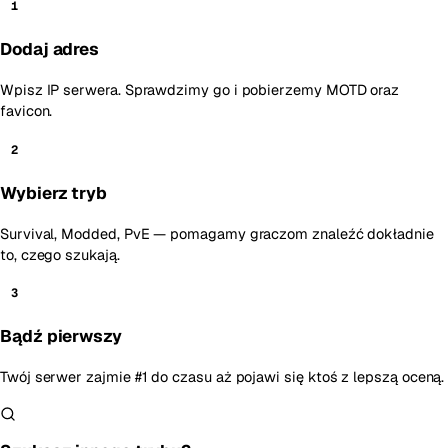
1
Dodaj adres
Wpisz IP serwera. Sprawdzimy go i pobierzemy MOTD oraz
favicon.
2
Wybierz tryb
Survival, Modded, PvE — pomagamy graczom znaleźć dokładnie
to, czego szukają.
3
Bądź pierwszy
Twój serwer zajmie #1 do czasu aż pojawi się ktoś z lepszą oceną.