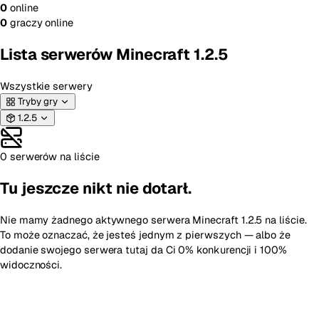
0
online
0
graczy online
Lista serwerów Minecraft 1.2.5
Wszystkie serwery
Tryby gry
1.2.5
0 serwerów na liście
Tu jeszcze nikt nie dotarł.
Nie mamy żadnego aktywnego serwera Minecraft 1.2.5 na liście.
To może oznaczać, że jesteś jednym z pierwszych — albo że
dodanie swojego serwera tutaj da Ci 0% konkurencji i 100%
widoczności.
Dodaj pierwszy serwer Minecraft 1.2.5