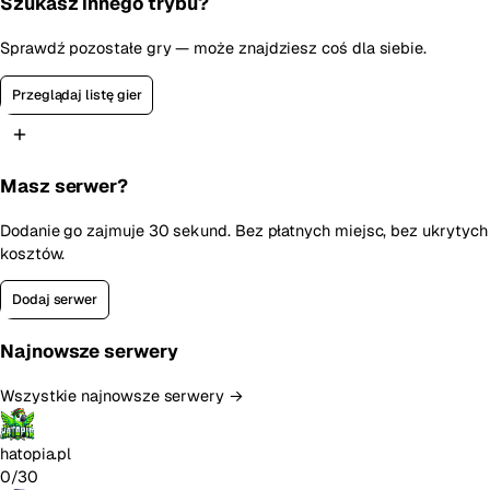
Szukasz innego trybu?
Sprawdź pozostałe gry — może znajdziesz coś dla siebie.
Przeglądaj listę gier
Masz serwer?
Dodanie go zajmuje 30 sekund. Bez płatnych miejsc, bez ukrytych
kosztów.
Dodaj serwer
Najnowsze serwery
Wszystkie najnowsze serwery →
hatopia.pl
0/30