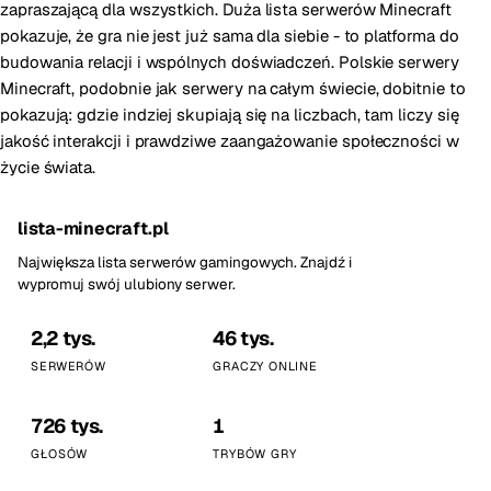
zapraszającą dla wszystkich. Duża lista serwerów Minecraft
pokazuje, że gra nie jest już sama dla siebie - to platforma do
budowania relacji i wspólnych doświadczeń. Polskie serwery
Minecraft, podobnie jak serwery na całym świecie, dobitnie to
pokazują: gdzie indziej skupiają się na liczbach, tam liczy się
jakość interakcji i prawdziwe zaangażowanie społeczności w
życie świata.
lista-minecraft.pl
Największa lista serwerów gamingowych. Znajdź i
wypromuj swój ulubiony serwer.
2,2 tys.
46 tys.
SERWERÓW
GRACZY ONLINE
726 tys.
1
GŁOSÓW
TRYBÓW GRY