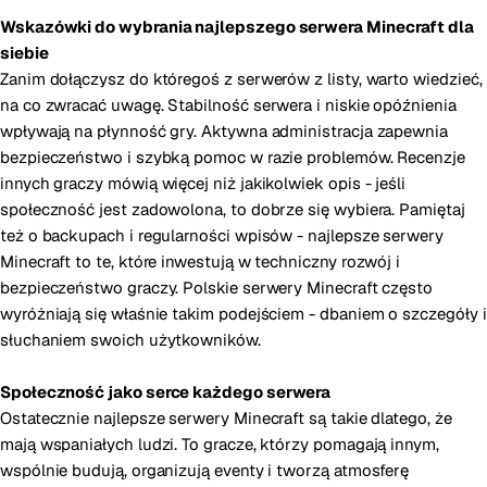
Wskazówki do wybrania najlepszego serwera Minecraft dla
siebie
Zanim dołączysz do któregoś z serwerów z listy, warto wiedzieć,
na co zwracać uwagę. Stabilność serwera i niskie opóźnienia
wpływają na płynność gry. Aktywna administracja zapewnia
bezpieczeństwo i szybką pomoc w razie problemów. Recenzje
innych graczy mówią więcej niż jakikolwiek opis - jeśli
społeczność jest zadowolona, to dobrze się wybiera. Pamiętaj
też o backupach i regularności wpisów - najlepsze serwery
Minecraft to te, które inwestują w techniczny rozwój i
bezpieczeństwo graczy. Polskie serwery Minecraft często
wyróżniają się właśnie takim podejściem - dbaniem o szczegóły i
słuchaniem swoich użytkowników.
Społeczność jako serce każdego serwera
Ostatecznie najlepsze serwery Minecraft są takie dlatego, że
mają wspaniałych ludzi. To gracze, którzy pomagają innym,
wspólnie budują, organizują eventy i tworzą atmosferę