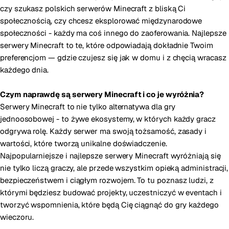
czy szukasz polskich serwerów Minecraft z bliską Ci
społecznością, czy chcesz eksplorować międzynarodowe
społeczności - każdy ma coś innego do zaoferowania. Najlepsze
serwery Minecraft to te, które odpowiadają dokładnie Twoim
preferencjom — gdzie czujesz się jak w domu i z chęcią wracasz
każdego dnia.
Czym naprawdę są serwery Minecraft i co je wyróżnia?
Serwery Minecraft to nie tylko alternatywa dla gry
jednoosobowej - to żywe ekosystemy, w których każdy gracz
odgrywa rolę. Każdy serwer ma swoją tożsamość, zasady i
wartości, które tworzą unikalne doświadczenie.
Najpopularniejsze i najlepsze serwery Minecraft wyróżniają się
nie tylko liczą graczy, ale przede wszystkim opieką administracji,
bezpieczeństwem i ciągłym rozwojem. To tu poznasz ludzi, z
którymi będziesz budować projekty, uczestniczyć w eventach i
tworzyć wspomnienia, które będą Cię ciągnąć do gry każdego
wieczoru.