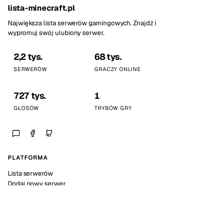
lista-minecraft.pl
Największa lista serwerów gamingowych. Znajdź i
wypromuj swój ulubiony serwer.
2,2 tys.
68 tys.
SERWERÓW
GRACZY ONLINE
727 tys.
1
GŁOSÓW
TRYBÓW GRY
PLATFORMA
Lista serwerów
Dodaj nowy serwer
Statystyki platformy
SPOŁECZNOŚĆ