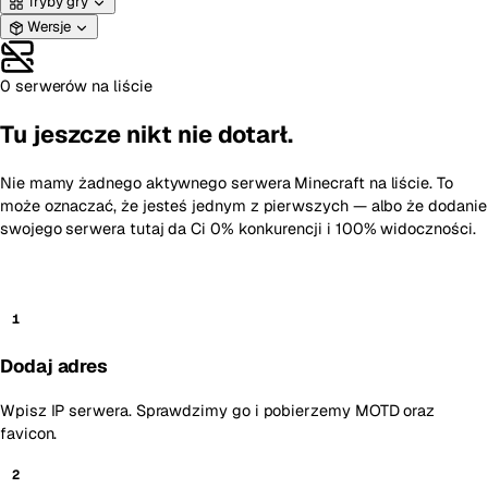
Tryby gry
Wersje
0 serwerów na liście
Tu jeszcze nikt nie dotarł.
Nie mamy żadnego aktywnego serwera Minecraft na liście. To
może oznaczać, że jesteś jednym z pierwszych — albo że dodanie
swojego serwera tutaj da Ci 0% konkurencji i 100% widoczności.
Dodaj pierwszy serwer Minecraft
1
Dodaj adres
Wpisz IP serwera. Sprawdzimy go i pobierzemy MOTD oraz
favicon.
2