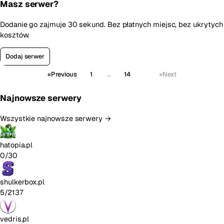
Masz serwer?
Dodanie go zajmuje 30 sekund. Bez płatnych miejsc, bez ukrytych
kosztów.
Dodaj serwer
«
Previous
1
…
14
15
»
Next
Najnowsze serwery
Wszystkie najnowsze serwery →
hatopia.pl
0/30
shulkerbox.pl
5/2137
vedris.pl