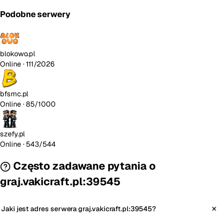
Podobne serwery
blokowo.pl
Online
· 111/2026
bfsmc.pl
Online
· 85/1000
szefy.pl
Online
· 543/544
Często zadawane pytania o
graj.vakicraft.pl:39545
Jaki jest adres serwera graj.vakicraft.pl:39545?