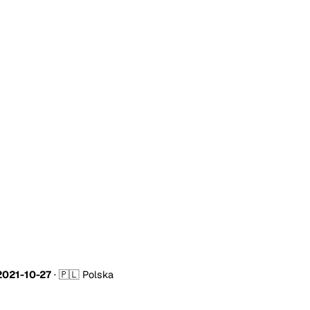
2021-10-27
·
🇵🇱 Polska