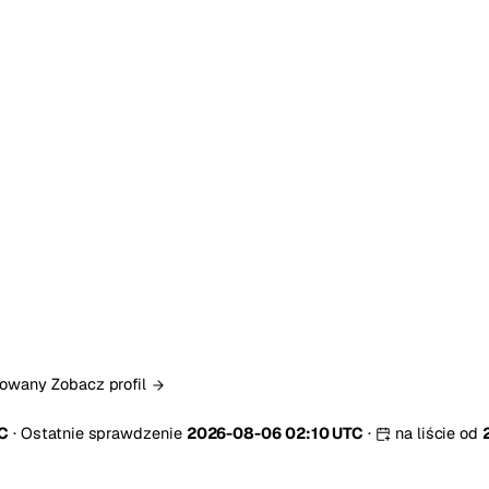
ikowany
Zobacz profil
TC
·
Ostatnie sprawdzenie
2026-08-06 02:10 UTC
·
na liście od