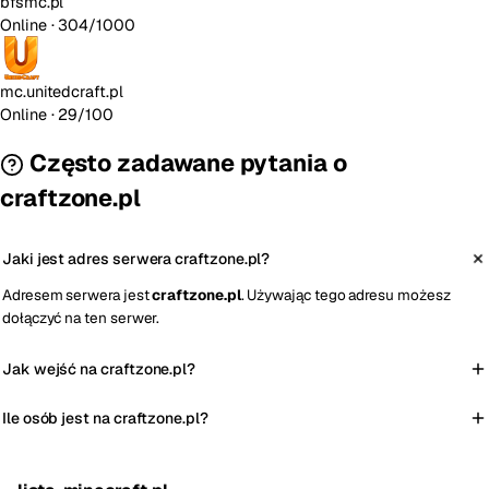
bfsmc.pl
Online
· 304/1000
mc.unitedcraft.pl
Online
· 29/100
Często zadawane pytania o
craftzone.pl
Jaki jest adres serwera craftzone.pl?
Adresem serwera jest
craftzone.pl
. Używając tego adresu możesz
dołączyć na ten serwer.
Jak wejść na craftzone.pl?
Ile osób jest na craftzone.pl?