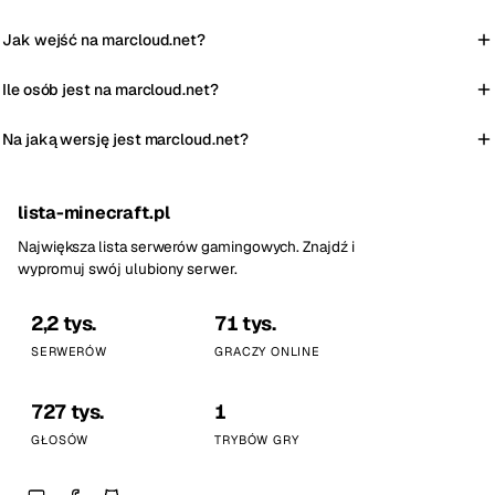
Jak wejść na marcloud.net?
Ile osób jest na marcloud.net?
Na jaką wersję jest marcloud.net?
lista-minecraft.pl
Największa lista serwerów gamingowych. Znajdź i
wypromuj swój ulubiony serwer.
2,2 tys.
71 tys.
SERWERÓW
GRACZY ONLINE
727 tys.
1
GŁOSÓW
TRYBÓW GRY