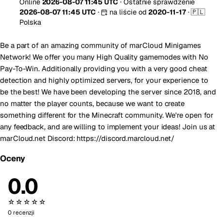
Online
2026-08-07 11:45 UTC
·
Ostatnie sprawdzenie
2026-08-07 11:45 UTC
·
na liście od
2020-11-17
·
🇵🇱
Polska
Be a part of an amazing community of marCloud Minigames
Network! We offer you many High Quality gamemodes with No
Pay-To-Win. Additionally providing you with a very good cheat
detection and highly optimized servers, for your experience to
be the best! We have been developing the server since 2018, and
no matter the player counts, because we want to create
something different for the Minecraft community. We're open for
any feedback, and are willing to implement your ideas! Join us at
marCloud.net Discord: https://discord.marcloud.net/
Oceny
0.0
☆☆☆☆☆
0 recenzji