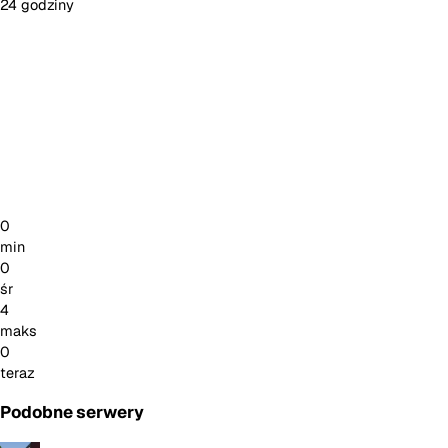
24 godziny
0
min
0
śr
4
maks
0
teraz
Podobne serwery