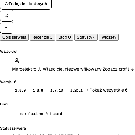
Dodaj do ulubionych
Opis serwera
Recenzje
0
Blog
0
Statystyki
Widżety
Właściciel
Marcelektro
Właściciel niezweryfikowany
Zobacz profil
Wersje
· 6
›
Pokaż wszystkie 6
1.8.9
1.8.8
1.7.10
1.20.1
Linki
marcloud.net/discord
Status serwera