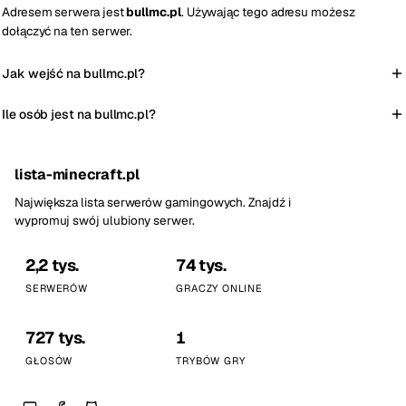
Adresem serwera jest
bullmc.pl
. Używając tego adresu możesz
dołączyć na ten serwer.
Jak wejść na bullmc.pl?
Ile osób jest na bullmc.pl?
lista-minecraft.pl
Największa lista serwerów gamingowych. Znajdź i
wypromuj swój ulubiony serwer.
2,2 tys.
74 tys.
SERWERÓW
GRACZY ONLINE
727 tys.
1
GŁOSÓW
TRYBÓW GRY