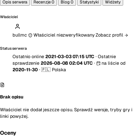
Opis serwera
Recenzje
0
Blog
0
Statystyki
Widżety
Właściciel
bullmc
Właściciel niezweryfikowany
Zobacz profil
Status serwera
Ostatnio online
2021-03-03 07:15 UTC
·
Ostatnie
sprawdzenie
2026-08-08 02:04 UTC
·
na liście od
2020-11-30
·
🇵🇱 Polska
Brak opisu
Właściciel nie dodał jeszcze opisu. Sprawdź wersje, tryby gry i
linki powyżej.
Oceny