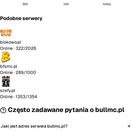
30d
15d
today
Podobne serwery
blokowo.pl
Online
· 322/2026
bfsmc.pl
Online
· 289/1000
szefy.pl
Online
· 1353/1354
Często zadawane pytania o bullmc.pl
Jaki jest adres serwera bullmc.pl?