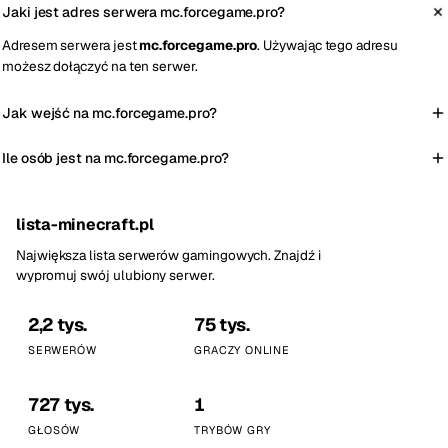
Jaki jest adres serwera mc.forcegame.pro?
Adresem serwera jest
mc.forcegame.pro
. Używając tego adresu
możesz dołączyć na ten serwer.
Jak wejść na mc.forcegame.pro?
Ile osób jest na mc.forcegame.pro?
lista-minecraft.pl
Największa lista serwerów gamingowych. Znajdź i
wypromuj swój ulubiony serwer.
2,2 tys.
75 tys.
SERWERÓW
GRACZY ONLINE
727 tys.
1
GŁOSÓW
TRYBÓW GRY