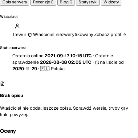
Opis serwera
Recenzje
0
Blog
0
Statystyki
Widżety
Właściciel
Trewur
Właściciel niezweryfikowany
Zobacz profil
Status serwera
Ostatnio online
2021-09-17 10:15 UTC
·
Ostatnie
sprawdzenie
2026-08-08 02:05 UTC
·
na liście od
2020-11-29
·
🇵🇱 Polska
Brak opisu
Właściciel nie dodał jeszcze opisu. Sprawdź wersje, tryby gry i
linki powyżej.
Oceny