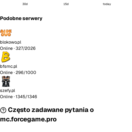
30d
15d
today
Podobne serwery
blokowo.pl
Online
· 327/2026
bfsmc.pl
Online
· 296/1000
szefy.pl
Online
· 1345/1346
Często zadawane pytania o
mc.forcegame.pro