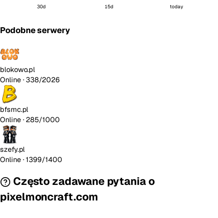
30d
15d
today
Podobne serwery
blokowo.pl
Online
· 338/2026
bfsmc.pl
Online
· 285/1000
szefy.pl
Online
· 1399/1400
Często zadawane pytania o
pixelmoncraft.com