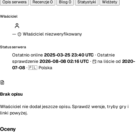
Opis serwera
Recenzje
0
Blog
0
Statystyki
Widżety
Właściciel
—
Właściciel niezweryfikowany
Status serwera
Ostatnio online
2025-03-25 23:40 UTC
·
Ostatnie
sprawdzenie
2026-08-08 02:16 UTC
·
na liście od
2020-
07-08
·
🇵🇱 Polska
Brak opisu
Właściciel nie dodał jeszcze opisu. Sprawdź wersje, tryby gry i
linki powyżej.
Oceny