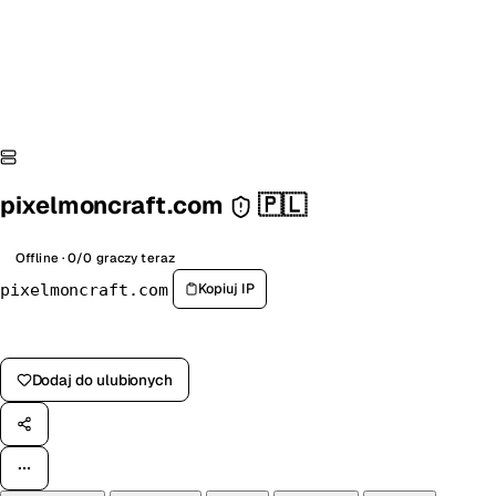
pixelmoncraft.com
🇵🇱
Offline · 0/0 graczy teraz
Kopiuj IP
pixelmoncraft.com
Zagłosuj na serwer
Dodaj do ulubionych