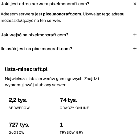
Jaki jest adres serwera pixelmoncraft.com?
Adresem serwera jest
pixelmoncraft.com
. Używając tego adresu
możesz dołączyć na ten serwer.
Jak wejść na pixelmoncraft.com?
Ile osób jest na pixelmoncraft.com?
lista-minecraft.pl
Największa lista serwerów gamingowych. Znajdź i
wypromuj swój ulubiony serwer.
2,2 tys.
74 tys.
SERWERÓW
GRACZY ONLINE
727 tys.
1
GŁOSÓW
TRYBÓW GRY