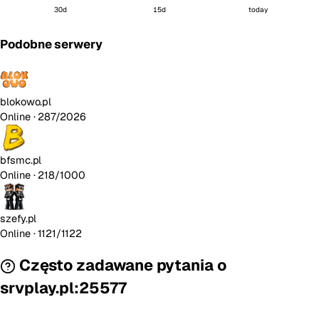
30d
15d
today
Podobne serwery
blokowo.pl
Online
· 287/2026
bfsmc.pl
Online
· 218/1000
szefy.pl
Online
· 1121/1122
Często zadawane pytania o
srvplay.pl:25577