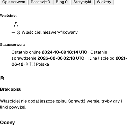
Opis serwera
Recenzje
0
Blog
0
Statystyki
Widżety
Właściciel
—
Właściciel niezweryfikowany
Status serwera
Ostatnio online
2024-10-09 18:14 UTC
·
Ostatnie
sprawdzenie
2026-08-06 02:18 UTC
·
na liście od
2021-
06-12
·
🇵🇱 Polska
Brak opisu
Właściciel nie dodał jeszcze opisu. Sprawdź wersje, tryby gry i
linki powyżej.
Oceny