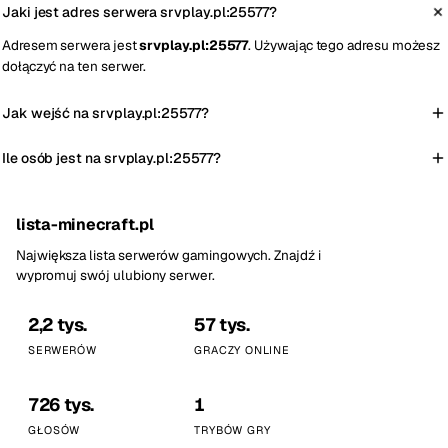
Jaki jest adres serwera srvplay.pl:25577?
Adresem serwera jest
srvplay.pl:25577
. Używając tego adresu możesz
dołączyć na ten serwer.
Jak wejść na srvplay.pl:25577?
Ile osób jest na srvplay.pl:25577?
lista-minecraft.pl
Największa lista serwerów gamingowych. Znajdź i
wypromuj swój ulubiony serwer.
2,2 tys.
57 tys.
SERWERÓW
GRACZY ONLINE
726 tys.
1
GŁOSÓW
TRYBÓW GRY